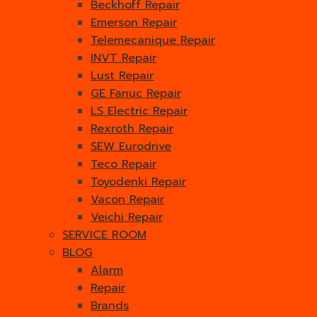
Beckhoff Repair
Emerson Repair
Telemecanique Repair
INVT Repair
Lust Repair
GE Fanuc Repair
LS Electric Repair
Rexroth Repair
SEW Eurodrive
Teco Repair
Toyodenki Repair
Vacon Repair
Veichi Repair
SERVICE ROOM
BLOG
Alarm
Repair
Brands