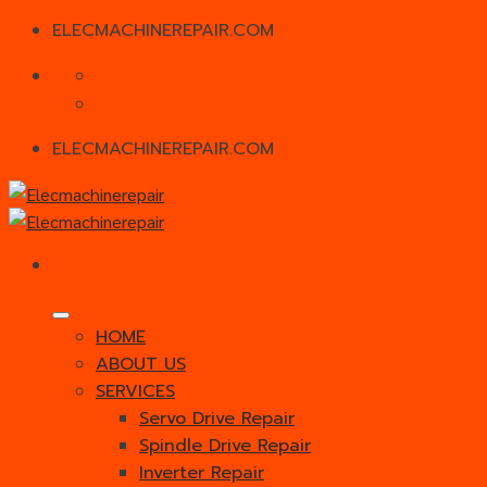
ELECMACHINEREPAIR.COM
Skip
to
content
ELECMACHINEREPAIR.COM
HOME
ABOUT US
SERVICES
Servo Drive Repair
Spindle Drive Repair
Inverter Repair