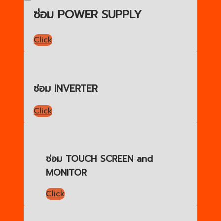
ซ่อม POWER SUPPLY
Click
ซ่อม INVERTER
Click
ซ่อม TOUCH SCREEN and
MONITOR
Click