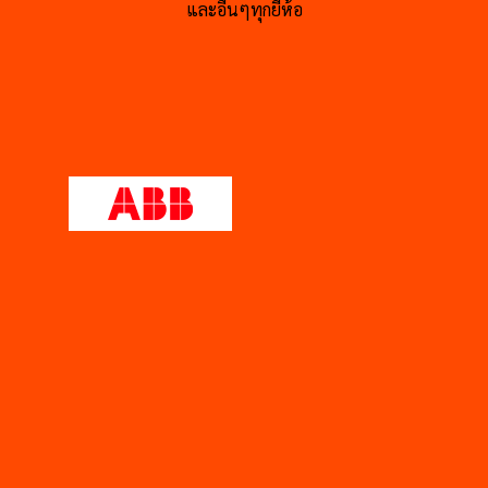
และอื่นๆทุกยี่ห้อ