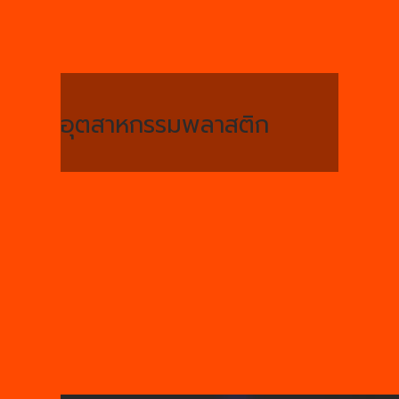
อุตสาหกรรมพลาสติก