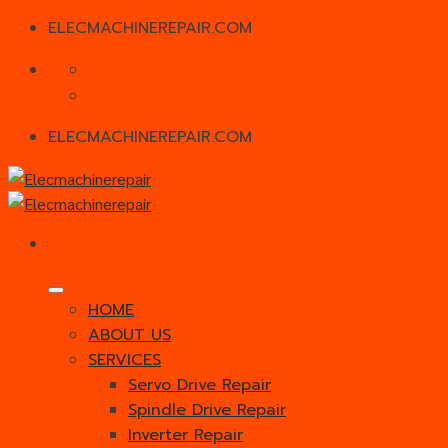
ELECMACHINEREPAIR.COM
Skip
to
content
ELECMACHINEREPAIR.COM
HOME
ABOUT US
SERVICES
Servo Drive Repair
Spindle Drive Repair
Inverter Repair