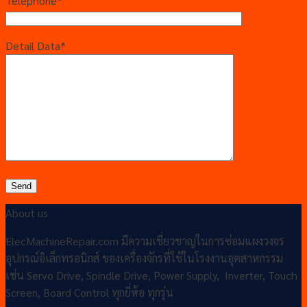
Telephone*
Detail Data*
About us
ElecMachineRepair.com มีความเชี่ยวชาญในการซ่อมแผงวงจร
อุปกรณ์อิเล็กทรอนิกส์ ของเครื่องจักรที่ใช้ในโรงงานอุตสาหกรรม
เช่น Servo Drive, Spindle Drive, Power Supply, Inverter, Touch
Screen, Board Control ทุกยี่ห้อ ทุกรุ่น