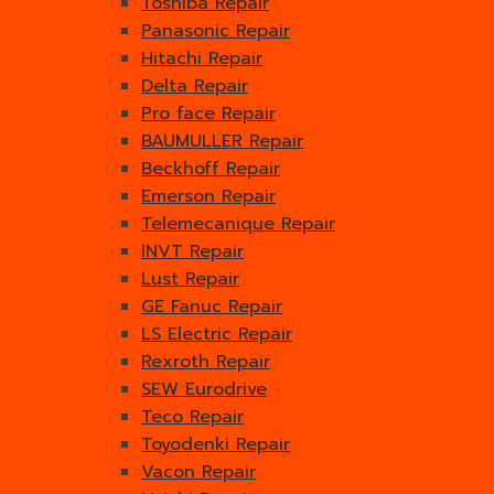
Toshiba Repair
Panasonic Repair
Hitachi Repair
Delta Repair
Pro face Repair
BAUMULLER Repair
Beckhoff Repair
Emerson Repair
Telemecanique Repair
INVT Repair
Lust Repair
GE Fanuc Repair
LS Electric Repair
Rexroth Repair
SEW Eurodrive
Teco Repair
Toyodenki Repair
Vacon Repair