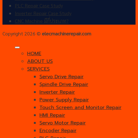
PLC Repair Case Study
Inverter Repair Case Study
CNC Machine มีกี่ประเภท?
Copyright 2026 ©
elecmachinerepair.com
HOME
ABOUT US
SERVICES
Servo Drive Repair
Spindle Drive Repair
Inverter Repair
Power Supply Repair
Touch Screen and Monitor Repair
HMI Repair
Servo Motor Repair
Encoder Repair