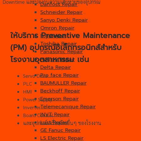
Downtime และป้องกันความเสียหายของอุปกรณ์
Danfoss Repair
Schneider Repair
Sanyo Denki Repair
Omron Repair
ให้บริการ Preventive Maintenance
Fuji Repair
Toshiba Repair
(PM) อุปกรณ์อิเล็กทรอนิกส์สำหรับ
Panasonic Repair
โรงงานอุตสาหกรรม เช่น
Hitachi Repair
Delta Repair
Pro face Repair
Servo Drive
BAUMULLER Repair
PLC
Beckhoff Repair
HMI
Emerson Repair
Power Supply
Telemecanique Repair
Inverter
INVT Repair
Board Control
Lust Repair
และอุปกรณ์เครื่องจักรอื่นๆ ของโรงงาน
GE Fanuc Repair
LS Electric Repair