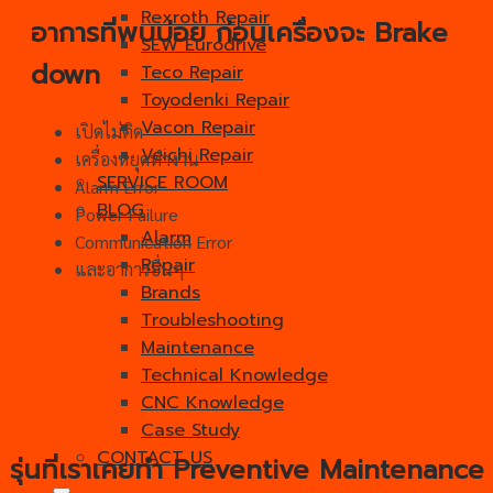
Rexroth Repair
อาการที่พบบ่อย ก่อนเครื่องจะ Brake
SEW Eurodrive
down
Teco Repair
Toyodenki Repair
Vacon Repair
เปิดไม่ติด
Veichi Repair
เครื่องหยุดทำงาน
SERVICE ROOM
Alarm Error
BLOG
Power Failure
Alarm
Communication Error
Repair
และอาการอื่นๆ
Brands
Troubleshooting
Maintenance
Technical Knowledge
CNC Knowledge
Case Study
CONTACT US
รุ่นที่เราเคยทำ Preventive Maintenance