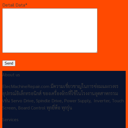
Detail Data*
About us
ElecMachineRepair.com มีความเชี่ยวชาญในการซ่อมแผงวงจร
อุปกรณ์อิเล็กทรอนิกส์ ของเครื่องจักรที่ใช้ในโรงงานอุตสาหกรรม
เช่น Servo Drive, Spindle Drive, Power Supply, Inverter, Touch
Screen, Board Control ทุกยี่ห้อ ทุกรุ่น
Services