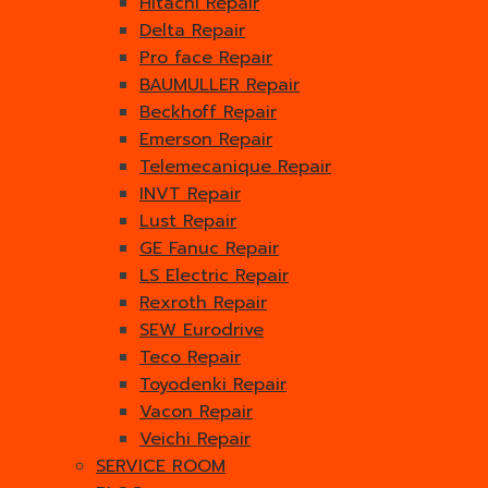
Hitachi Repair
Delta Repair
Pro face Repair
BAUMULLER Repair
Beckhoff Repair
Emerson Repair
Telemecanique Repair
INVT Repair
Lust Repair
GE Fanuc Repair
LS Electric Repair
Rexroth Repair
SEW Eurodrive
Teco Repair
Toyodenki Repair
Vacon Repair
Veichi Repair
SERVICE ROOM