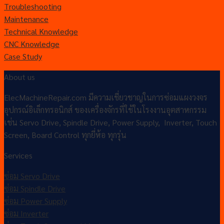
Troubleshooting
Maintenance
Technical Knowledge
CNC Knowledge
Case Study
About us
ElecMachineRepair.com มีความเชี่ยวชาญในการซ่อมแผงวงจร
อุปกรณ์อิเล็กทรอนิกส์ ของเครื่องจักรที่ใช้ในโรงงานอุตสาหกรรม
เช่น Servo Drive, Spindle Drive, Power Supply, Inverter, Touch
Screen, Board Control ทุกยี่ห้อ ทุกรุ่น
Services
ซ่อม Servo Drive
ซ่อม Spindle Drive
ซ่อม Power Supply
ซ่อม Inverter