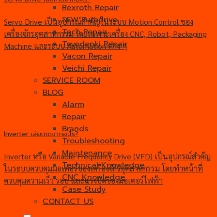
Rexroth Repair
SEW Eurodrive
Servo Drive เป็นอุปกรณ์สำคัญในระบบ Motion Control ของ
Teco Repair
เครื่องจักรอุตสาหกรรม โดยเฉพาะเครื่อง CNC, Robot, Packaging
Toyodenki Repair
Machine และระบบ Automation ต่าง ๆ
Vacon Repair
Veichi Repair
SERVICE ROOM
BLOG
Alarm
Repair
Brands
Inverter เสียเกิดจากอะไร?
Troubleshooting
Maintenance
Inverter หรือ Variable Frequency Drive (VFD) เป็นอุปกรณ์สำคัญ
Technical Knowledge
ในระบบควบคุมมอเตอร์ของเครื่องจักรอุตสาหกรรม โดยทำหน้าที่
CNC Knowledge
ควบคุมความเร็ว รอบ และแรงบิดของมอเตอร์ไฟฟ้า
Case Study
CONTACT US