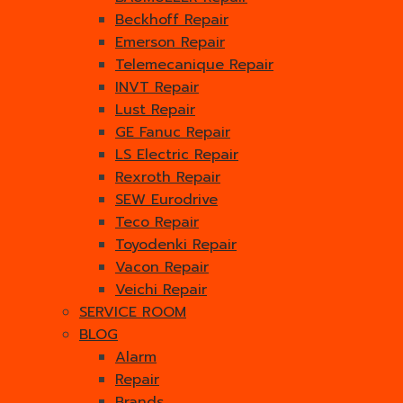
Beckhoff Repair
Emerson Repair
Telemecanique Repair
INVT Repair
Lust Repair
GE Fanuc Repair
LS Electric Repair
Rexroth Repair
SEW Eurodrive
Teco Repair
Toyodenki Repair
Vacon Repair
Veichi Repair
SERVICE ROOM
BLOG
Alarm
Repair
Brands