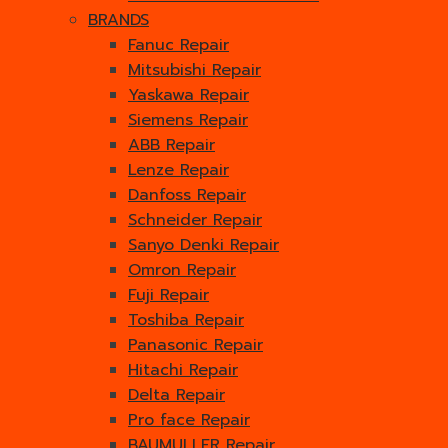
BRANDS
Fanuc Repair
Mitsubishi Repair
Yaskawa Repair
Siemens Repair
ABB Repair
Lenze Repair
Danfoss Repair
Schneider Repair
Sanyo Denki Repair
Omron Repair
Fuji Repair
Toshiba Repair
Panasonic Repair
Hitachi Repair
Delta Repair
Pro face Repair
BAUMULLER Repair