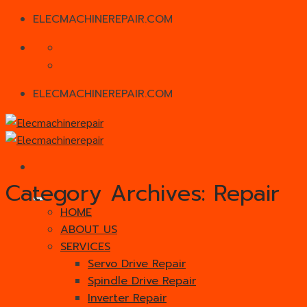
ELECMACHINEREPAIR.COM
Skip
to
content
ELECMACHINEREPAIR.COM
Category Archives:
Repair
HOME
ABOUT US
SERVICES
Servo Drive Repair
Spindle Drive Repair
Inverter Repair