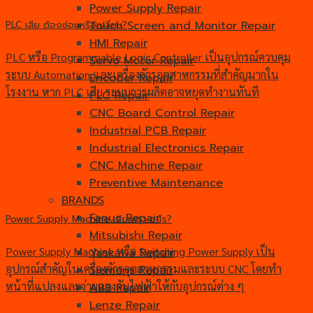
Power Supply Repair
Touch Screen and Monitor Repair
PLC เสีย ต้องซ่อมหรือเปลี่ยน?
HMI Repair
PLC หรือ Programmable Logic Controller เป็นอุปกรณ์ควบคุม
Servo Motor Repair
ระบบ Automation และเครื่องจักรอุตสาหกรรมที่สำคัญมากใน
Encoder Repair
โรงงาน หาก PLC เสีย ระบบการผลิตอาจหยุดทำงานทันที
PLC Repair
CNC Board Control Repair
Industrial PCB Repair
Industrial Electronics Repair
CNC Machine Repair
Preventive Maintenance
BRANDS
Fanuc Repair
Power Supply Machine เสียเพราะอะไร?
Mitsubishi Repair
Power Supply Machine หรือ Switching Power Supply เป็น
Yaskawa Repair
อุปกรณ์สำคัญในเครื่องจักรอุตสาหกรรมและระบบ CNC โดยทำ
Siemens Repair
หน้าที่แปลงและจ่ายแรงดันไฟฟ้าให้กับอุปกรณ์ต่าง ๆ
ABB Repair
Lenze Repair