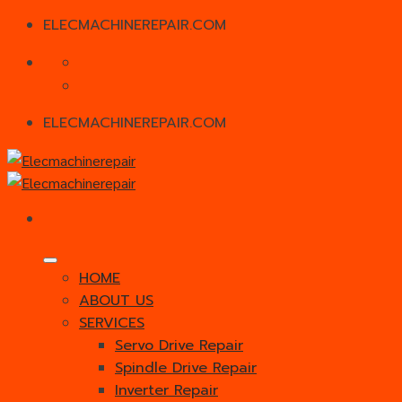
ELECMACHINEREPAIR.COM
Skip
to
content
ELECMACHINEREPAIR.COM
HOME
ABOUT US
SERVICES
Servo Drive Repair
Spindle Drive Repair
Inverter Repair