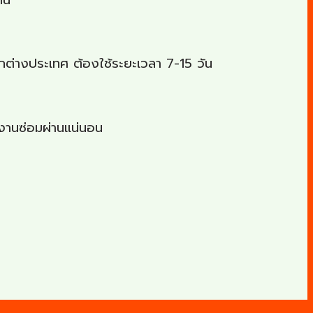
กต่างประเทศ ต้องใช้ระยะเวลา 7-15 วัน
างานซ่อมผ่านแน่นอน