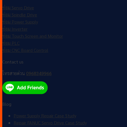
ซ่อม Servo Drive
ซ่อม Spindle Drive
ซ่อม Power Supply
ซ่อม Inverter
ซ่อม Touch Screen and Monitor
ซ่อม PLC
ซ่อม CNC Board Control
Contact us
โทรสายด่วน
0968349966
Blog
Power Supply Repair Case Study
Repair FANUC Servo Drive Case Study