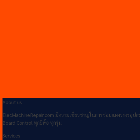
About us
ElecMachineRepair.com มีความเชี่ยวชาญในการซ่อมแผงวงจรอุปกรณ์อิ
Board Control ทุกยี่ห้อ ทุกรุ่น
Services