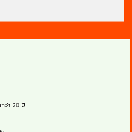
กว่า 20 ปี
้น