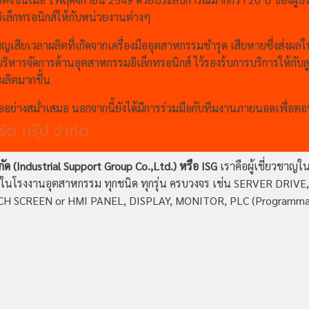
เล็กทรอนิกส์ให้กับหน่วยงานต่างๆ
สียเวลาผลิตที่เกิดจากเครื่องมืออุตสาหกรรมชำรุด เสียหายซึ่งส่งผลใ
บริหารจัดการด้านอุตสาหกรรมอิเล็กทรอนิกส์ ไว้รองร้บการบริการให้
ลิตมากขึ้น
ออย่างสม่ำเสมอ นอกจากนี้ยังได้มีการร่วมมือกับทีมงานภายนอดเพื่อ
์ต กรุ๊ป จำกัด
กัด (Industrial Support Group Co.,Ltd.) หรือ ISG
เราคือผู้เชี่ยวชาญ
่องจักรในโรงงานอุตสาหกรรม ทุกชนิด ทุกรุ่น ครบวงจร เช่น SERVER DRIV
SCREEN or HMI PANEL, DISPLAY, MONITOR, PLC (Programmable 