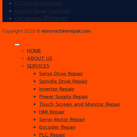
PLC Repair Case Study
Inverter Repair Case Study
CNC Machine มีกี่ประเภท?
Copyright 2026 ©
elecmachinerepair.com
HOME
ABOUT US
SERVICES
Servo Drive Repair
Spindle Drive Repair
Inverter Repair
Power Supply Repair
Touch Screen and Monitor Repair
HMI Repair
Servo Motor Repair
Encoder Repair
PLC Repair