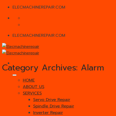
ELECMACHINEREPAIR.COM
Skip
to
content
ELECMACHINEREPAIR.COM
Category Archives:
Alarm
HOME
ABOUT US
SERVICES
Servo Drive Repair
Spindle Drive Repair
Inverter Repair